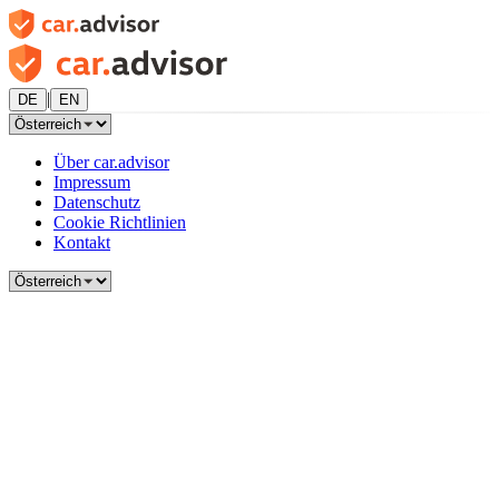
|
DE
EN
Über car.advisor
Impressum
Datenschutz
Cookie Richtlinien
Kontakt