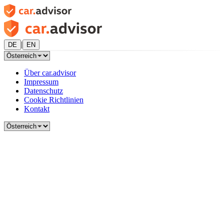
|
DE
EN
Über car.advisor
Impressum
Datenschutz
Cookie Richtlinien
Kontakt