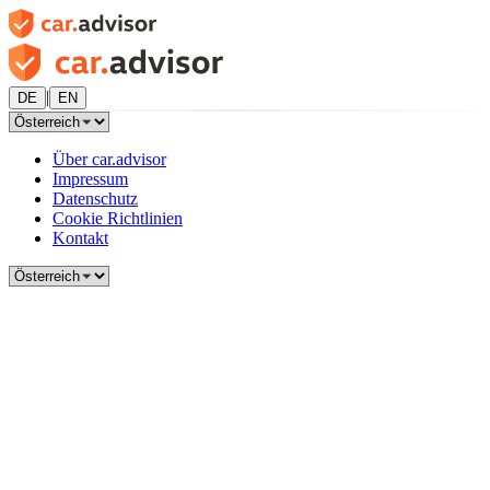
|
DE
EN
Über car.advisor
Impressum
Datenschutz
Cookie Richtlinien
Kontakt