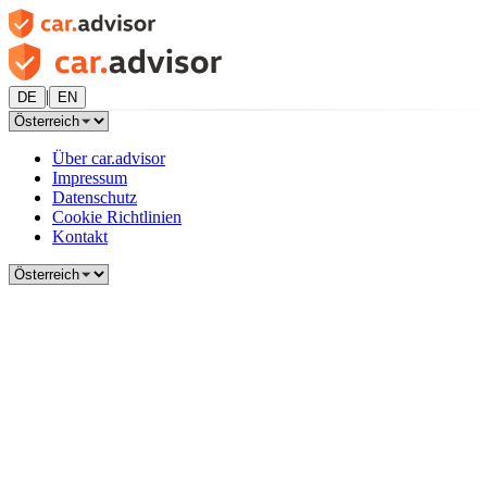
|
DE
EN
Über car.advisor
Impressum
Datenschutz
Cookie Richtlinien
Kontakt