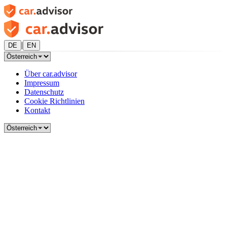
|
DE
EN
Über car.advisor
Impressum
Datenschutz
Cookie Richtlinien
Kontakt