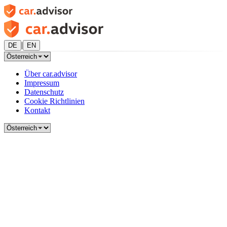
|
DE
EN
Über car.advisor
Impressum
Datenschutz
Cookie Richtlinien
Kontakt