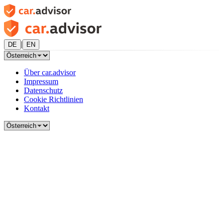
|
DE
EN
Über car.advisor
Impressum
Datenschutz
Cookie Richtlinien
Kontakt