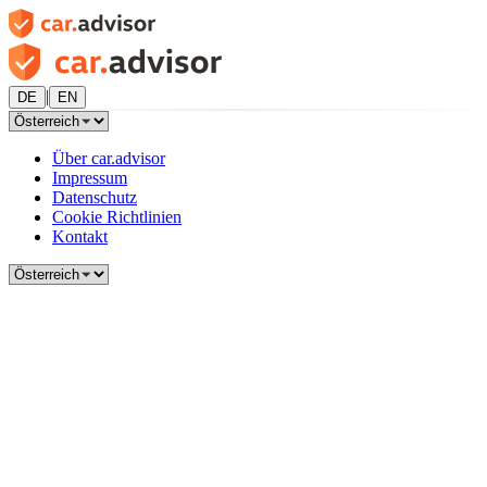
|
DE
EN
Über car.advisor
Impressum
Datenschutz
Cookie Richtlinien
Kontakt