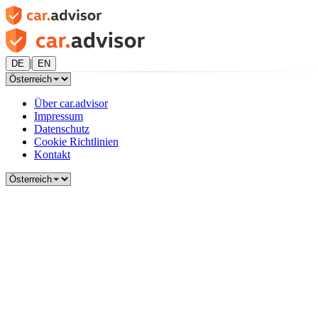
|
DE
EN
Über car.advisor
Impressum
Datenschutz
Cookie Richtlinien
Kontakt