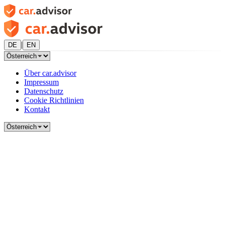
|
DE
EN
Über car.advisor
Impressum
Datenschutz
Cookie Richtlinien
Kontakt