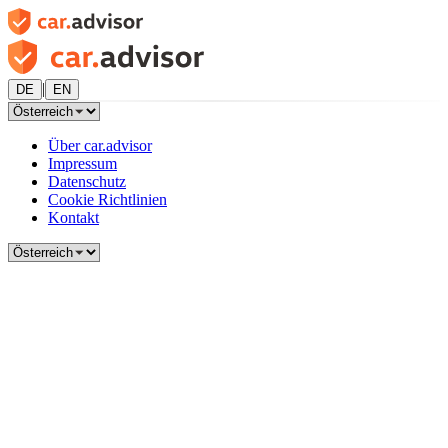
|
DE
EN
Über car.advisor
Impressum
Datenschutz
Cookie Richtlinien
Kontakt