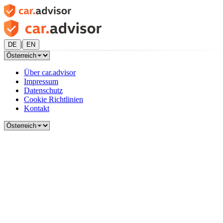
|
DE
EN
Über car.advisor
Impressum
Datenschutz
Cookie Richtlinien
Kontakt