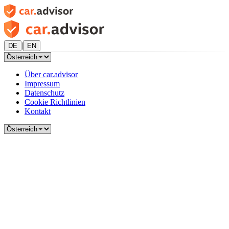
|
DE
EN
Über car.advisor
Impressum
Datenschutz
Cookie Richtlinien
Kontakt