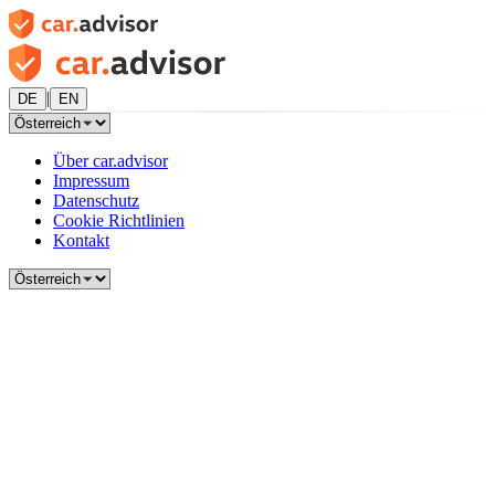
|
DE
EN
Über car.advisor
Impressum
Datenschutz
Cookie Richtlinien
Kontakt