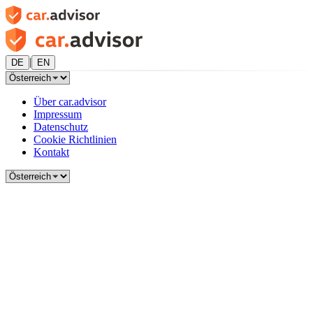
|
DE
EN
Über car.advisor
Impressum
Datenschutz
Cookie Richtlinien
Kontakt