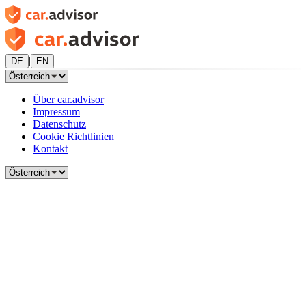
|
DE
EN
Über car.advisor
Impressum
Datenschutz
Cookie Richtlinien
Kontakt