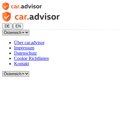
|
DE
EN
Über car.advisor
Impressum
Datenschutz
Cookie Richtlinien
Kontakt