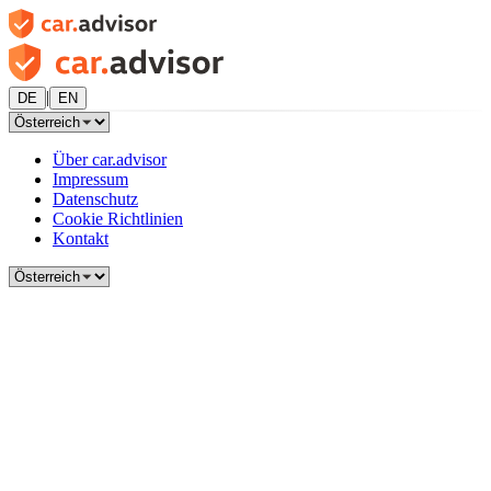
|
DE
EN
Über car.advisor
Impressum
Datenschutz
Cookie Richtlinien
Kontakt