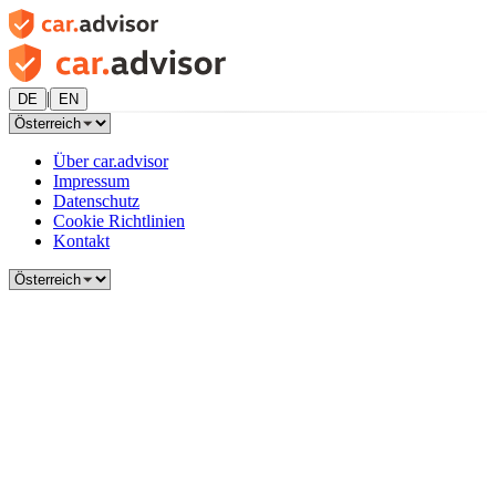
|
DE
EN
Über car.advisor
Impressum
Datenschutz
Cookie Richtlinien
Kontakt