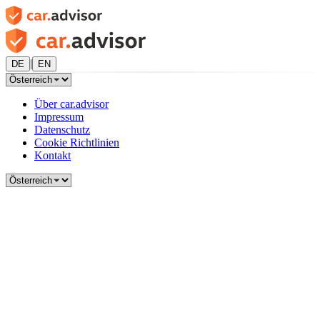
|
DE
EN
Über car.advisor
Impressum
Datenschutz
Cookie Richtlinien
Kontakt