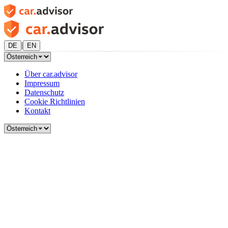
|
DE
EN
Über car.advisor
Impressum
Datenschutz
Cookie Richtlinien
Kontakt