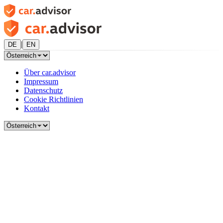
|
DE
EN
Über car.advisor
Impressum
Datenschutz
Cookie Richtlinien
Kontakt