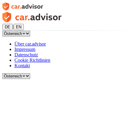
|
DE
EN
Über car.advisor
Impressum
Datenschutz
Cookie Richtlinien
Kontakt