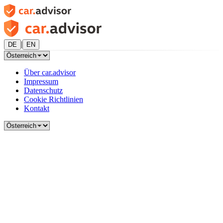
|
DE
EN
Über car.advisor
Impressum
Datenschutz
Cookie Richtlinien
Kontakt