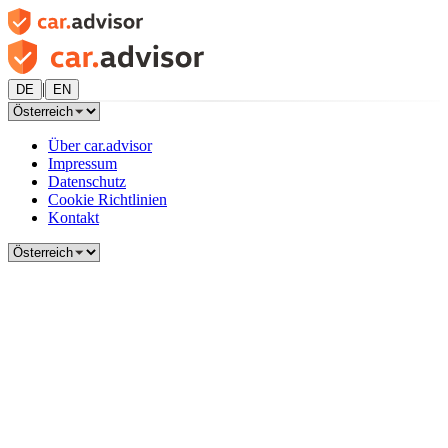
|
DE
EN
Über car.advisor
Impressum
Datenschutz
Cookie Richtlinien
Kontakt