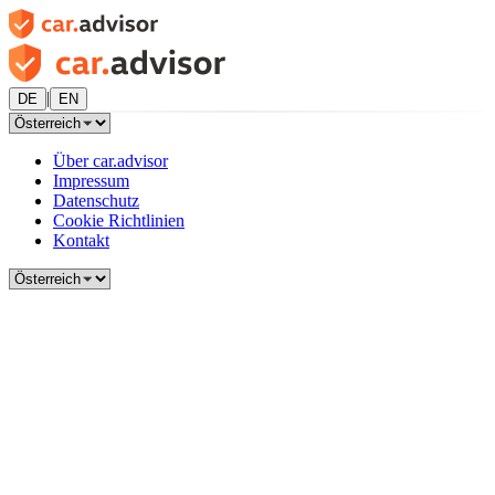
|
DE
EN
Über car.advisor
Impressum
Datenschutz
Cookie Richtlinien
Kontakt