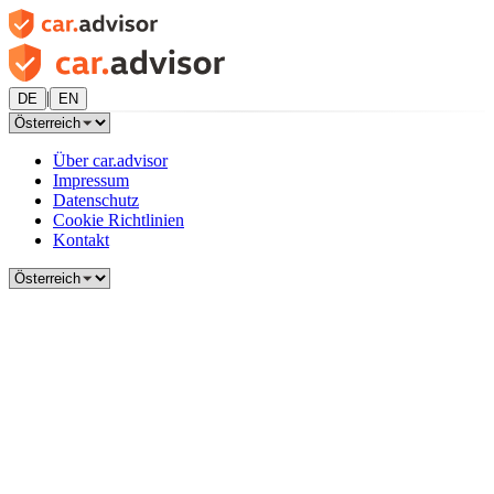
|
DE
EN
Über car.advisor
Impressum
Datenschutz
Cookie Richtlinien
Kontakt