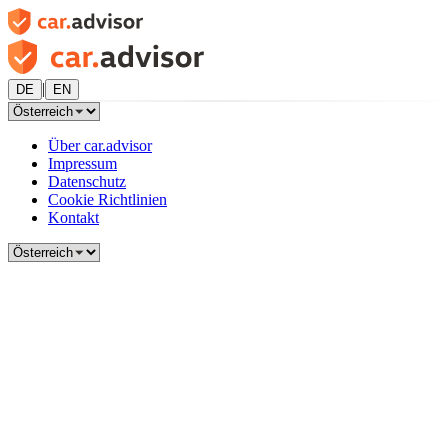
|
DE
EN
Über car.advisor
Impressum
Datenschutz
Cookie Richtlinien
Kontakt