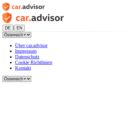
|
DE
EN
Über car.advisor
Impressum
Datenschutz
Cookie Richtlinien
Kontakt