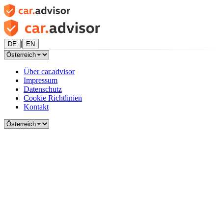
|
DE
EN
Über car.advisor
Impressum
Datenschutz
Cookie Richtlinien
Kontakt