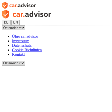
|
DE
EN
Über car.advisor
Impressum
Datenschutz
Cookie Richtlinien
Kontakt