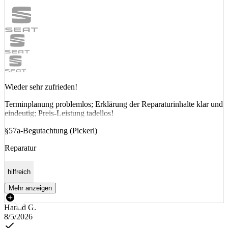
Wieder sehr zufrieden!
Terminplanung problemlos; Erklärung der Reparaturinhalte klar und
eindeutig; Preis-Leistung tadellos!
§57a-Begutachtung (Pickerl)
Reparatur
hilfreich
Mehr anzeigen
Harald G.
8/5/2026