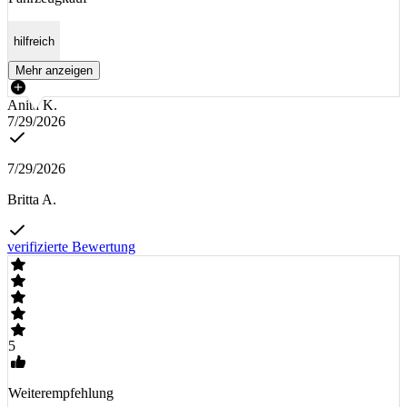
hilfreich
Mehr anzeigen
Anita K.
7/29/2026
7/29/2026
Britta A.
verifizierte Bewertung
5
Weiterempfehlung