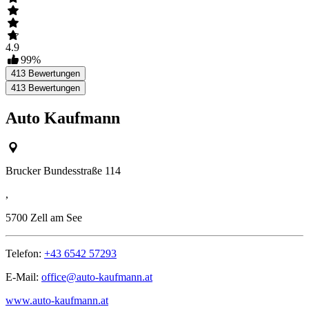
4.9
99
%
413
Bewertungen
413
Bewertungen
Auto Kaufmann
Brucker Bundesstraße 114
,
5700
Zell am See
Telefon:
+43 6542 57293
E-Mail:
office@auto-kaufmann.at
www.auto-kaufmann.at