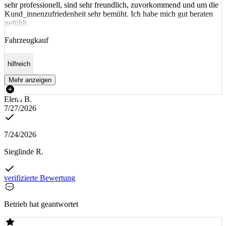
sehr professionell, sind sehr freundlich, zuvorkommend und um die
Kund_innenzufriedenheit sehr bemüht. Ich habe mich gut beraten
gefühlt.
Fahrzeugkauf
hilfreich
Mehr anzeigen
Elena B.
7/27/2026
7/24/2026
Sieglinde R.
verifizierte Bewertung
Betrieb hat geantwortet