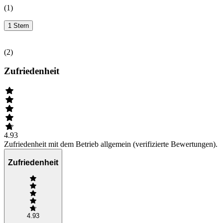
(
1
)
1 Stern
(
2
)
Zufriedenheit
4.93
Zufriedenheit mit dem Betrieb allgemein (verifizierte Bewertungen).
Zufriedenheit
4.93