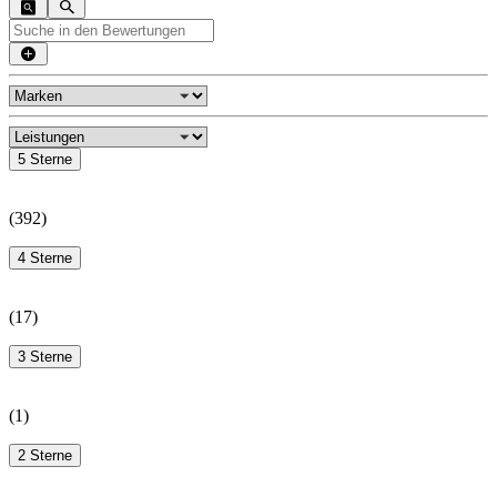
5 Sterne
(
392
)
4 Sterne
(
17
)
3 Sterne
(
1
)
2 Sterne