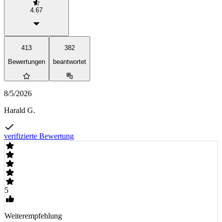
4.67
413
382
Bewertungen
beantwortet
8/5/2026
Harald G.
verifizierte Bewertung
5
Weiterempfehlung