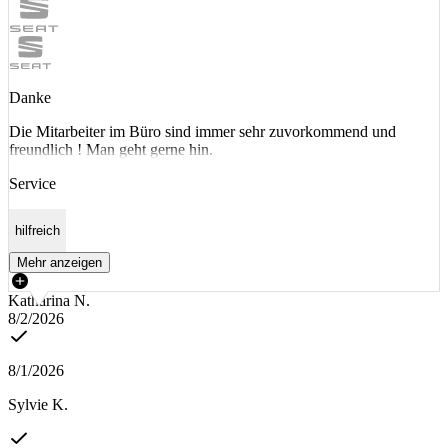
Danke
Die Mitarbeiter im Büro sind immer sehr zuvorkommend und
freundlich ! Man geht gerne hin.
Service
hilfreich
Mehr anzeigen
Katharina N.
8/2/2026
8/1/2026
Sylvie K.