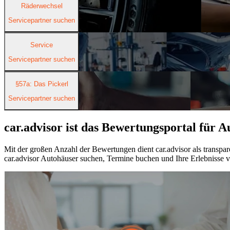
Räderwechsel
Servicepartner suchen
Service
Servicepartner suchen
§57a: Das Pickerl
Servicepartner suchen
car.advisor ist das Bewertungsportal für 
Mit der großen Anzahl der Bewertungen dient car.advisor als trans
car.advisor Autohäuser suchen, Termine buchen und Ihre Erlebnisse 