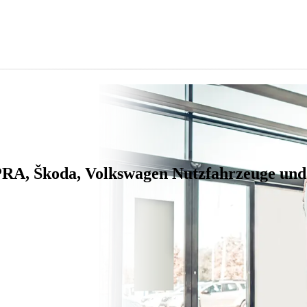
RA, Škoda, Volkswagen Nutzfahrzeuge und