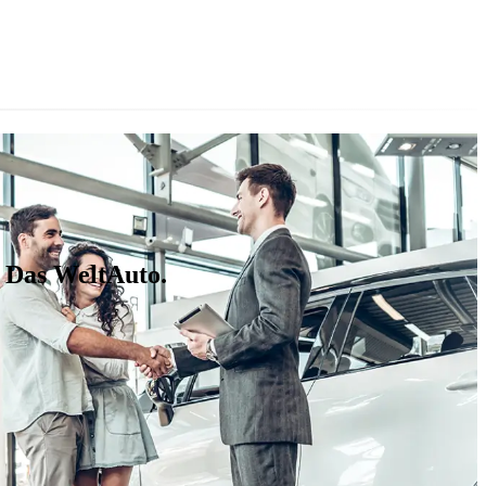
 Das WeltAuto.