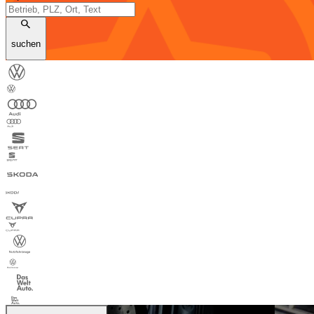
suchen