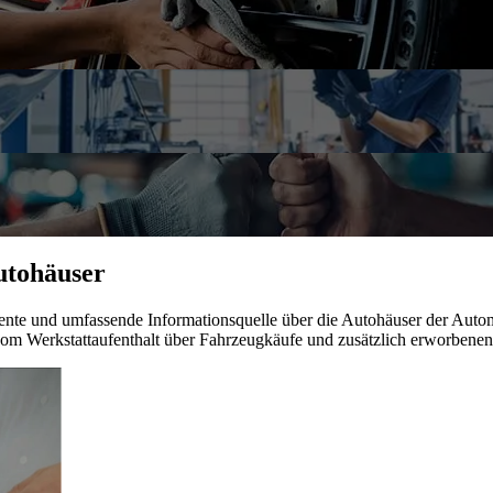
Autohäuser
parente und umfassende Informationsquelle über die Autohäuser der 
vom Werkstattaufenthalt über Fahrzeugkäufe und zusätzlich erworbene