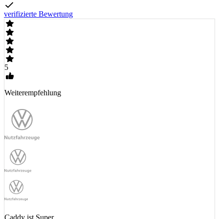
verifizierte Bewertung
5
Weiterempfehlung
Caddy ist Super