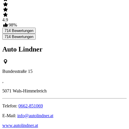
4.9
98
%
714
Bewertungen
714
Bewertungen
Auto Lindner
Bundesstraße 15
,
5071
Wals-Himmelreich
Telefon:
0662-851069
E-Mail:
info@autolindner.at
www.autolindner.at