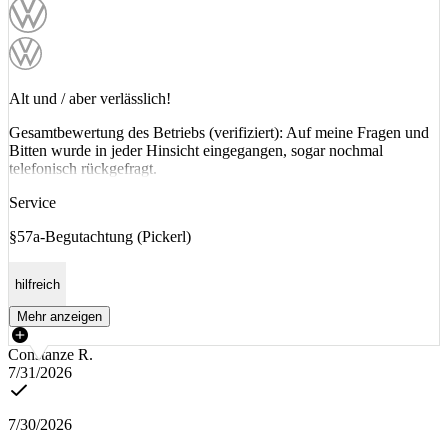
Alt und / aber verlässlich!
Gesamtbewertung des Betriebs (verifiziert): Auf meine Fragen und
Bitten wurde in jeder Hinsicht eingegangen, sogar nochmal
telefonisch rückgefragt.
Service
§57a-Begutachtung (Pickerl)
hilfreich
Mehr anzeigen
Constanze R.
7/31/2026
7/30/2026