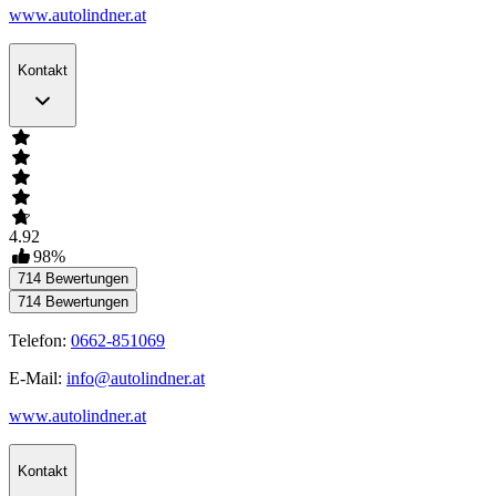
www.autolindner.at
Kontakt
4.92
98
%
714
Bewertungen
714
Bewertungen
Telefon:
0662-851069
E-Mail:
info@autolindner.at
www.autolindner.at
Kontakt