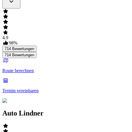
4.9
98
%
714
Bewertungen
714
Bewertungen
Route berechnen
Termin vereinbaren
Auto Lindner