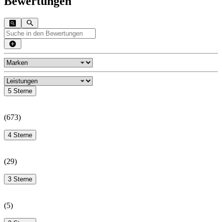
Bewertungen
5 Sterne
(
673
)
4 Sterne
(
29
)
3 Sterne
(
5
)