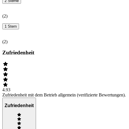
2 Sterne
(
2
)
1 Stern
(
2
)
Zufriedenheit
4.93
Zufriedenheit mit dem Betrieb allgemein (verifizierte Bewertungen).
Zufriedenheit