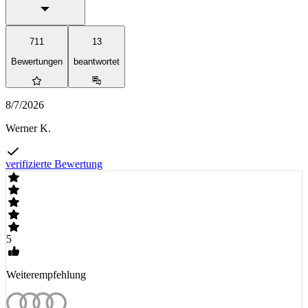
711
13
Bewertungen
beantwortet
8/7/2026
Werner K.
verifizierte Bewertung
5
Weiterempfehlung