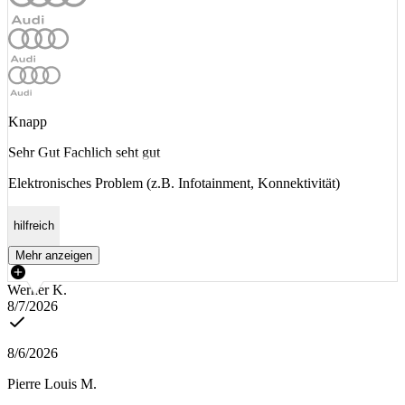
Knapp
Sehr Gut Fachlich seht gut
Elektronisches Problem (z.B. Infotainment, Konnektivität)
hilfreich
Mehr anzeigen
Werner K.
8/7/2026
8/6/2026
Pierre Louis M.