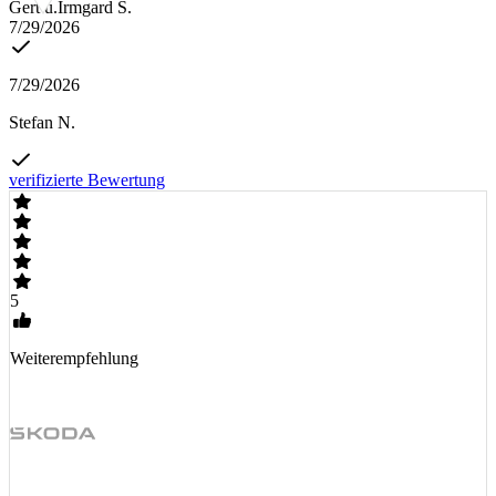
Gert u.Irmgard S.
7/29/2026
7/29/2026
Stefan N.
verifizierte Bewertung
5
Weiterempfehlung