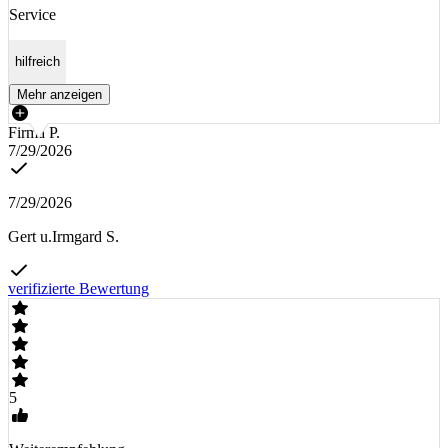
Service
hilfreich
Mehr anzeigen
Firma P.
7/29/2026
7/29/2026
Gert u.Irmgard S.
verifizierte Bewertung
5