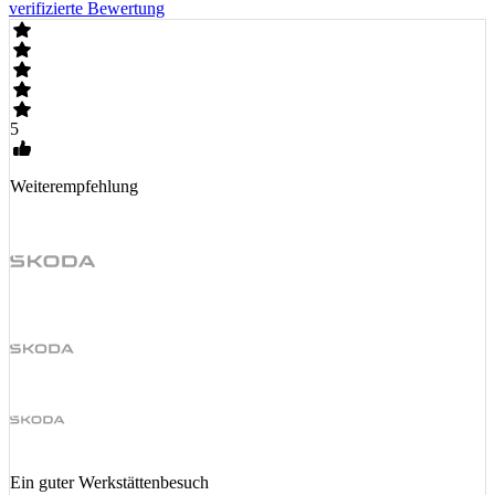
verifizierte Bewertung
5
Weiterempfehlung
Ein guter Werkstättenbesuch