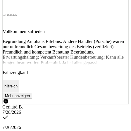
Vollkommen zufrieden
Begründung Autohaus Erlebnis: Andere Händler (Porsche) waren
nur unfreundlich Gesamtbewertung des Betriebs (verifiziert):
Freundlich und kompetent Beratung Begründung
Erwartungshaltung: Verkaufsberater Kundenbetreuung: Kann alle
Fragen beantworten Probefahrt: Ja hat alles gepasst
Fahrzeugkauf
hilfreich
Mehr anzeigen
Gerhard B.
7/28/2026
7/26/2026