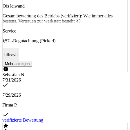
Ois leiwand
Gesamtbewertung des Betriebs (verifiziert): Wie immer alles
bestens. Vertrauen zur werkstatt besteht 🙂
Service
§57a-Begutachtung (Pickerl)
hilfreich
Mehr anzeigen
Sebastian N.
7/31/2026
7/29/2026
Firma P.
verifizierte Bewertung