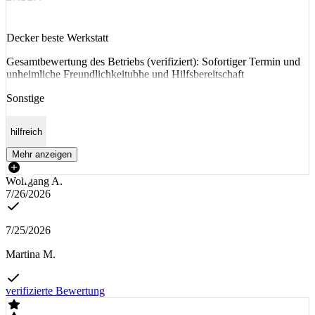
Decker beste Werkstatt
Gesamtbewertung des Betriebs (verifiziert): Sofortiger Termin und
unheimliche Freundlichkeitubhe und Hilfsbereitschaft
Sonstige
hilfreich
Mehr anzeigen
Wolfgang A.
7/26/2026
7/25/2026
Martina M.
verifizierte Bewertung