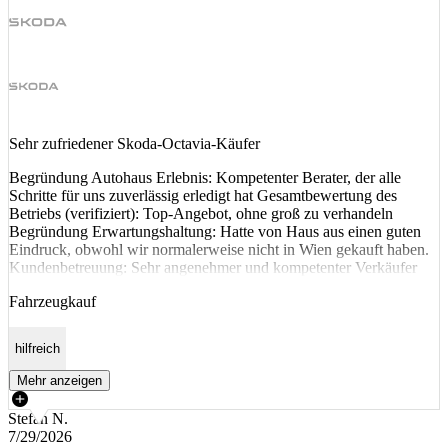
Sehr zufriedener Skoda-Octavia-Käufer
Begründung Autohaus Erlebnis: Kompetenter Berater, der alle
Schritte für uns zuverlässig erledigt hat Gesamtbewertung des
Betriebs (verifiziert): Top-Angebot, ohne groß zu verhandeln
Begründung Erwartungshaltung: Hatte von Haus aus einen guten
Eindruck, obwohl wir normalerweise nicht in Wien gekauft haben.
Kundenbetreuung: Sehr angenehmer und kompetenter Verkäufer
Fahrzeugkauf
hilfreich
Mehr anzeigen
Stefan N.
7/29/2026