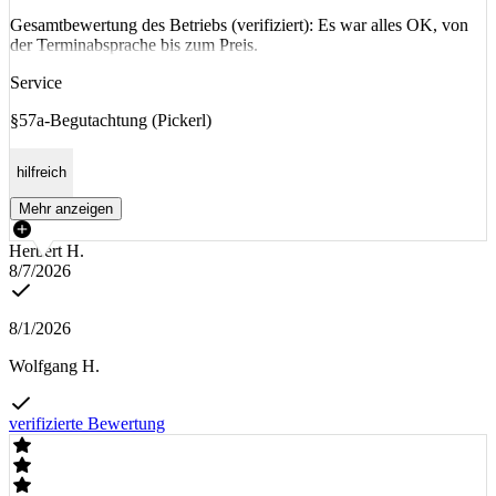
Gesamtbewertung des Betriebs (verifiziert): Es war alles OK, von
der Terminabsprache bis zum Preis.
Service
§57a-Begutachtung (Pickerl)
hilfreich
Mehr anzeigen
Herbert H.
8/7/2026
8/1/2026
Wolfgang H.
verifizierte Bewertung