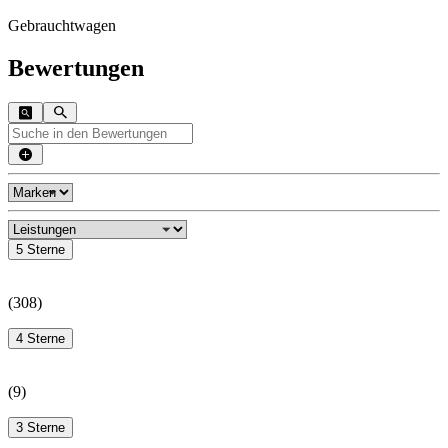
Gebrauchtwagen
Bewertungen
5 Sterne
(
308
)
4 Sterne
(
9
)
3 Sterne