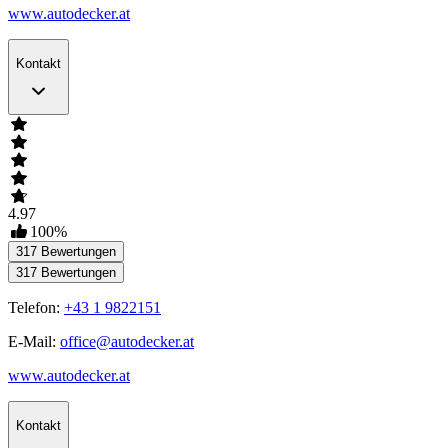
www.autodecker.at
Kontakt
4.97
100
%
317
Bewertungen
317
Bewertungen
Telefon:
+43 1 9822151
E-Mail:
office@autodecker.at
www.autodecker.at
Kontakt