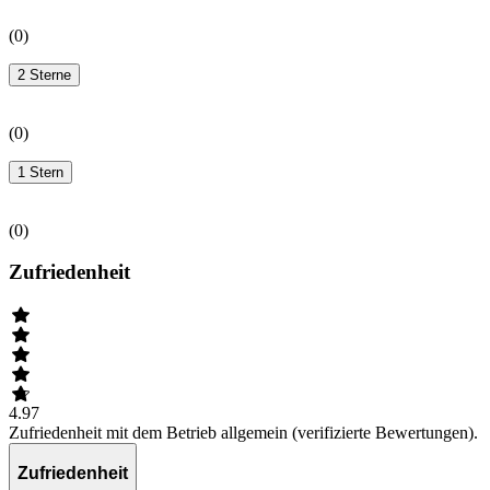
(
0
)
2 Sterne
(
0
)
1 Stern
(
0
)
Zufriedenheit
4.97
Zufriedenheit mit dem Betrieb allgemein (verifizierte Bewertungen).
Zufriedenheit