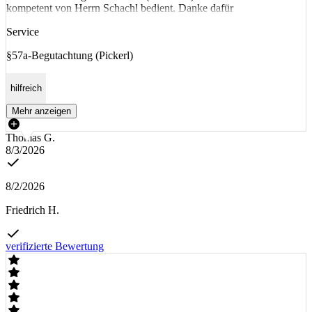
kompetent von Herrn Schachl bedient. Danke dafür
Service
§57a-Begutachtung (Pickerl)
hilfreich
Mehr anzeigen
Thomas G.
8/3/2026
8/2/2026
Friedrich H.
verifizierte Bewertung