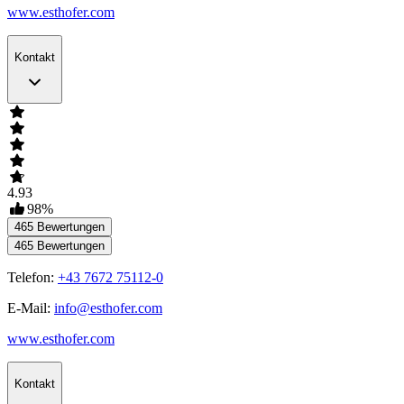
www.esthofer.com
Kontakt
4.93
98
%
465
Bewertungen
465
Bewertungen
Telefon:
+43 7672 75112-0
E-Mail:
info@esthofer.com
www.esthofer.com
Kontakt