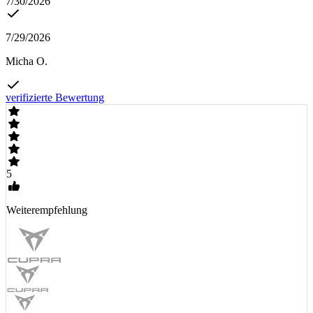
7/30/2026
7/29/2026
Micha O.
verifizierte Bewertung
5
Weiterempfehlung