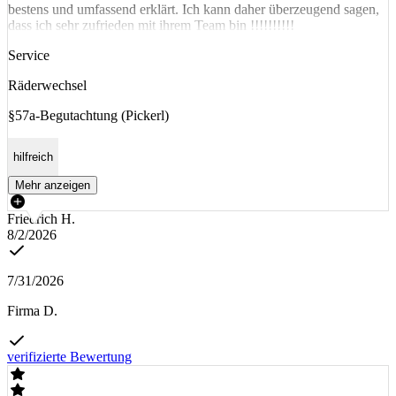
bestens und umfassend erklärt. Ich kann daher überzeugend sagen,
dass ich sehr zufrieden mit ihrem Team bin !!!!!!!!!!
Service
Räderwechsel
§57a-Begutachtung (Pickerl)
hilfreich
Mehr anzeigen
Friedrich H.
8/2/2026
7/31/2026
Firma D.
verifizierte Bewertung