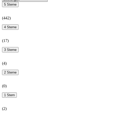
5 Sterne
(
442
)
4 Sterne
(
17
)
3 Sterne
(
4
)
2 Sterne
(
0
)
1 Stern
(
2
)