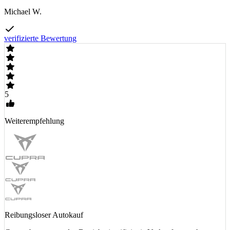
Michael W.
verifizierte Bewertung
5
Weiterempfehlung
Reibungsloser Autokauf