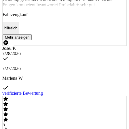
Fragen kompetent beantwortet Probefahrt: sehr gut
Fahrzeugkauf
hilfreich
Mehr anzeigen
Josef P.
7/28/2026
7/27/2026
Marlena W.
verifizierte Bewertung
5