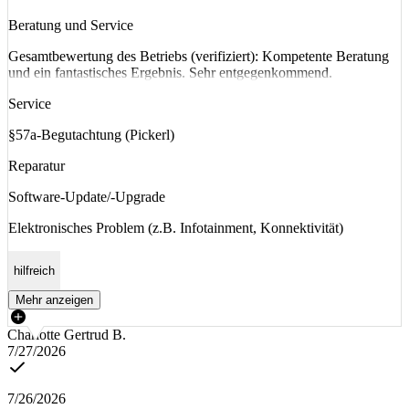
Beratung und Service
Gesamtbewertung des Betriebs (verifiziert): Kompetente Beratung
und ein fantastisches Ergebnis. Sehr entgegenkommend.
Service
§57a-Begutachtung (Pickerl)
Reparatur
Software-Update/-Upgrade
Elektronisches Problem (z.B. Infotainment, Konnektivität)
hilfreich
Mehr anzeigen
Charlotte Gertrud B.
7/27/2026
7/26/2026