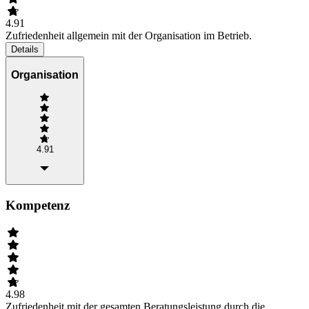
4.91
Zufriedenheit allgemein mit der Organisation im Betrieb.
Details
Organisation
4.91
Kompetenz
4.98
Zufriedenheit mit der gesamten Beratungsleistung durch die