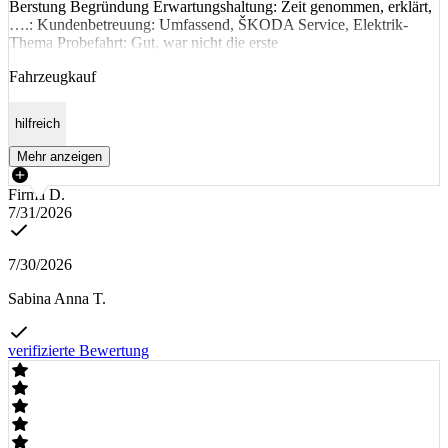
Berstung Begründung Erwartungshaltung: Zeit genommen, erklärt,
….: Kundenbetreuung: Umfassend, ŠKODA Service, Elektrik-
Thema Probefahrt: Gut, war nicht die erste
Fahrzeugkauf
hilfreich
Mehr anzeigen
Firma D.
7/31/2026
7/30/2026
Sabina Anna T.
verifizierte Bewertung