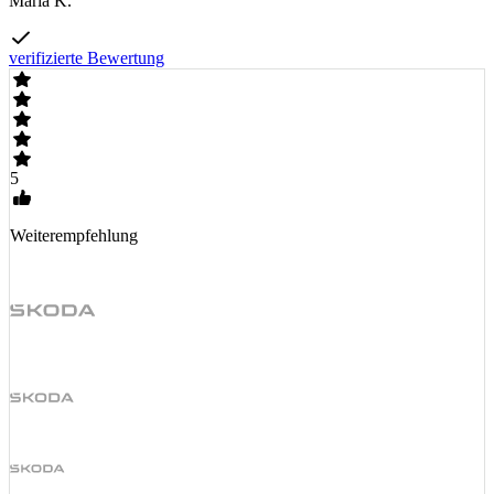
Maria K.
verifizierte Bewertung
5
Weiterempfehlung