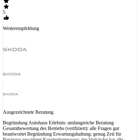
5
Weiterempfehlung
Ausgezeichnete Beratung
Begründung Autohaus Erlebnis: umfangreiche Beratung
Gesamtbewertung des Betriebs (verifiziert): alle Fragen gut
beantwortet Begründung Erwartungshaltung: genug Zeit für
Beratung gewidmet Kundenbetreuung: der Verkäufer hat alle