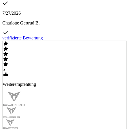
7/27/2026
Charlotte Gertrud B.
verifizierte Bewertung
5
Weiterempfehlung