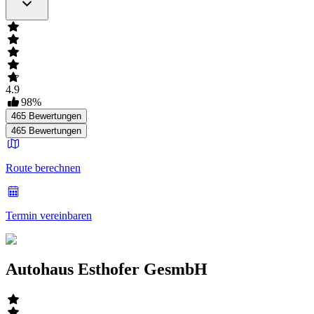
4.9
98
%
465
Bewertungen
465
Bewertungen
Route berechnen
Termin vereinbaren
Autohaus Esthofer GesmbH