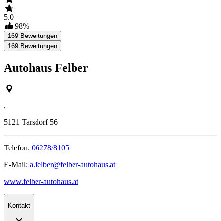
5.0
98
%
169
Bewertungen
169
Bewertungen
Autohaus Felber
,
5121
Tarsdorf 56
Telefon:
06278/8105
E-Mail:
a.felber@felber-autohaus.at
www.felber-autohaus.at
Kontakt