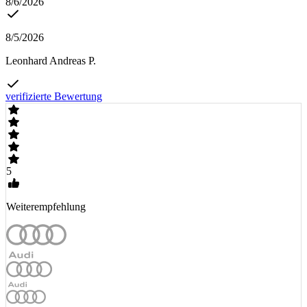
8/6/2026
8/5/2026
Leonhard Andreas P.
verifizierte Bewertung
5
Weiterempfehlung