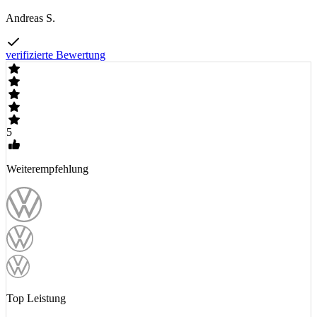
Andreas S.
verifizierte Bewertung
5
Weiterempfehlung
Top Leistung