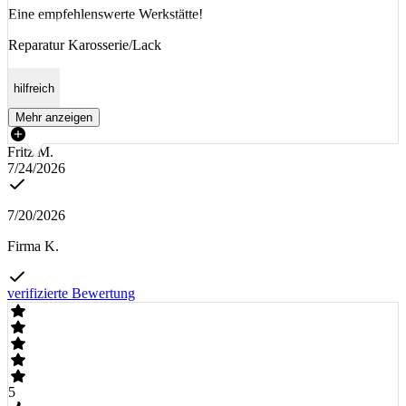
Eine empfehlenswerte Werkstätte!
Reparatur Karosserie/Lack
hilfreich
Mehr anzeigen
Fritz M.
7/24/2026
7/20/2026
Firma K.
verifizierte Bewertung
5