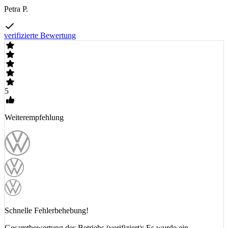
Petra P.
verifizierte Bewertung
5
Weiterempfehlung
Schnelle Fehlerbehebung!
Gesamtbewertung des Betriebs (verifiziert): Es wurde ein