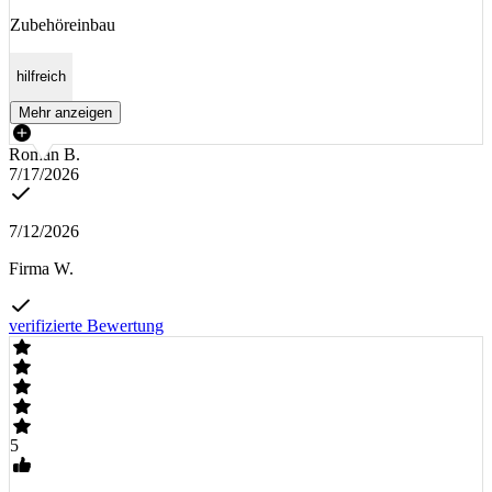
Zubehöreinbau
hilfreich
Mehr anzeigen
Roman B.
7/17/2026
7/12/2026
Firma W.
verifizierte Bewertung
5