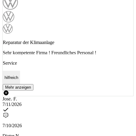
Reparatur der Klimaanlage
Sehr kompetente Firma ! Freundliches Personal !
Service
hilfreich
Mehr anzeigen
Josef F.
7/11/2026
7/10/2026
Dieter N.