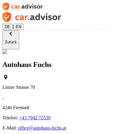
|
DE
EN
Zurück
Autohaus Fuchs
Linzer Strasse 70
,
4240
Freistadt
Telefon:
+43 7942 72539
E-Mail:
office@autohaus-fuchs.at