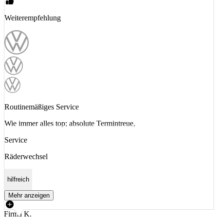
Weiterempfehlung
Routinemäßiges Service
Wie immer alles top; absolute Termintreue,
Service
Räderwechsel
hilfreich
Mehr anzeigen
Firma K.