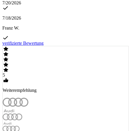
7/20/2026
7/18/2026
Franz W.
verifizierte Bewertung
5
Weiterempfehlung