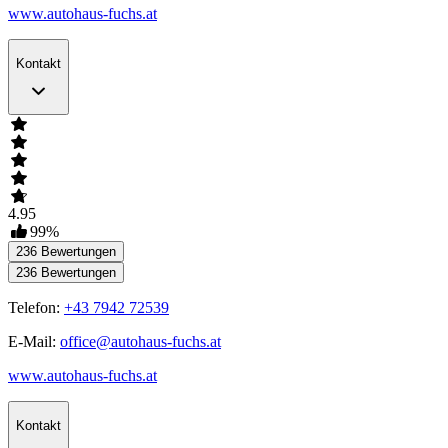
www.autohaus-fuchs.at
Kontakt
4.95
99
%
236
Bewertungen
236
Bewertungen
Telefon:
+43 7942 72539
E-Mail:
office@autohaus-fuchs.at
www.autohaus-fuchs.at
Kontakt