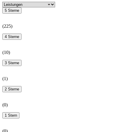
5 Sterne
(
225
)
4 Sterne
(
10
)
3 Sterne
(
1
)
2 Sterne
(
0
)
1 Stern
(
0
)