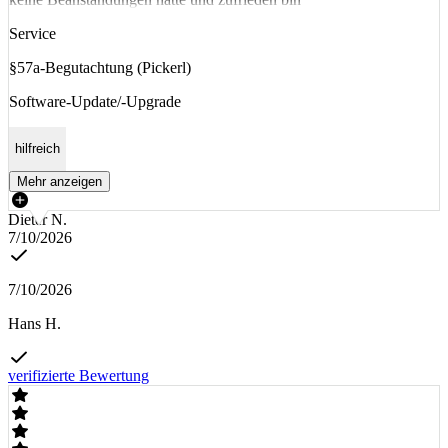
Service
§57a-Begutachtung (Pickerl)
Software-Update/-Upgrade
hilfreich
Mehr anzeigen
Dieter N.
7/10/2026
7/10/2026
Hans H.
verifizierte Bewertung