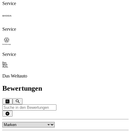
Service
Service
Service
Das Weltauto
Bewertungen