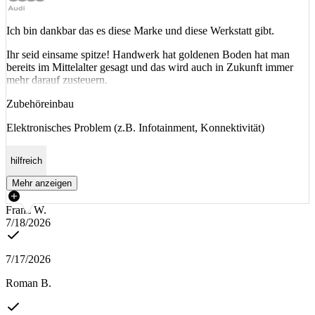
Ich bin dankbar das es diese Marke und diese Werkstatt gibt.
Ihr seid einsame spitze! Handwerk hat goldenen Boden hat man
bereits im Mittelalter gesagt und das wird auch in Zukunft immer
mehr darauf zusteuern.
Zubehöreinbau
Elektronisches Problem (z.B. Infotainment, Konnektivität)
hilfreich
Mehr anzeigen
Franz W.
7/18/2026
7/17/2026
Roman B.