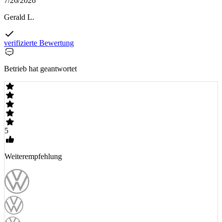
7/26/2026
Gerald L.
verifizierte Bewertung
Betrieb hat geantwortet
5
Weiterempfehlung