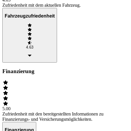
Zufriedenheit mit dem aktuellen Fahrzeug.
Fahrzeugzufriedenheit
4.63
Finanzierung
5.00
Zufriedenheit mit den bereitgestellten Informationen zu
Finanzierungs- und Versicherungsmöglichkeiten.
Finanzierung