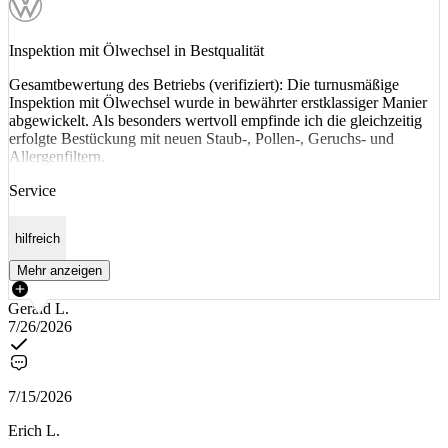
Inspektion mit Ölwechsel in Bestqualität
Gesamtbewertung des Betriebs (verifiziert): Die turnusmäßige
Inspektion mit Ölwechsel wurde in bewährter erstklassiger Manier
abgewickelt. Als besonders wertvoll empfinde ich die gleichzeitig
erfolgte Bestückung mit neuen Staub-, Pollen-, Geruchs- und
Allergenfiltern.
Service
hilfreich
Mehr anzeigen
Gerald L.
7/26/2026
7/15/2026
Erich L.