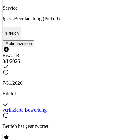
Service
§57a-Begutachtung (Pickerl)
hilfreich
Mehr anzeigen
Erwin B.
8/1/2026
7/31/2026
Erich L.
verifizierte Bewertung
Betrieb hat geantwortet