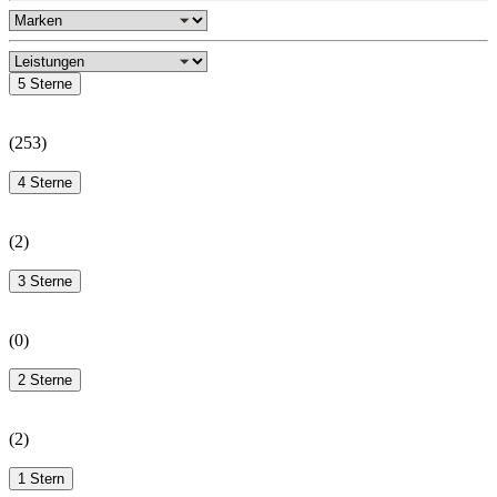
5 Sterne
(
253
)
4 Sterne
(
2
)
3 Sterne
(
0
)
2 Sterne
(
2
)
1 Stern