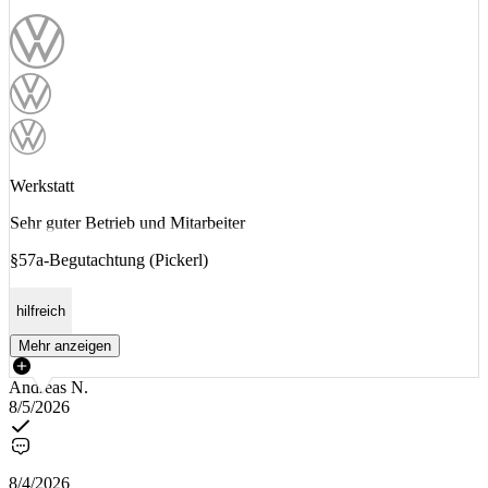
Werkstatt
Sehr guter Betrieb und Mitarbeiter
§57a-Begutachtung (Pickerl)
hilfreich
Mehr anzeigen
Andreas N.
8/5/2026
8/4/2026