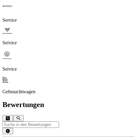
Service
Service
Service
Gebrauchtwagen
Bewertungen