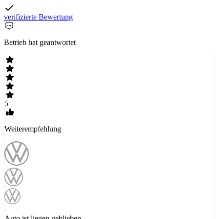
verifizierte Bewertung
Betrieb hat geantwortet
5
Weiterempfehlung
Auto ist liegen geblieben