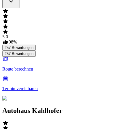
5.0
98
%
257
Bewertungen
257
Bewertungen
Route berechnen
Termin vereinbaren
Autohaus Kahlhofer