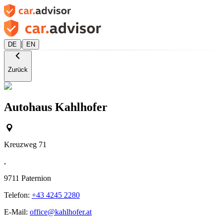
|
DE
EN
Zurück
Autohaus Kahlhofer
Kreuzweg 71
,
9711
Paternion
Telefon:
+43 4245 2280
E-Mail:
office@kahlhofer.at