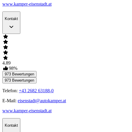
www.kamper-eisenstadt.at
Kontakt
4.89
98
%
973
Bewertungen
973
Bewertungen
Telefon:
+43 2682 63188-0
E-Mail:
eisenstadt@autokamper.at
www.kamper-eisenstadt.at
Kontakt