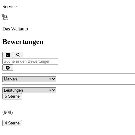
Service
Das Weltauto
Bewertungen
5 Sterne
(
908
)
4 Sterne