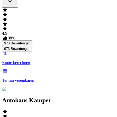
4.9
98
%
973
Bewertungen
973
Bewertungen
Route berechnen
Termin vereinbaren
Autohaus Kamper