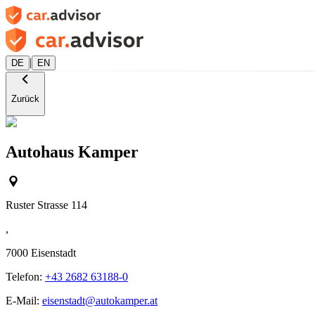
|
DE
EN
Zurück
Autohaus Kamper
Ruster Strasse 114
,
7000
Eisenstadt
Telefon:
+43 2682 63188-0
E-Mail:
eisenstadt@autokamper.at