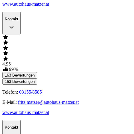
www.autohaus-matzer.at
Kontakt
4.95
99
%
163
Bewertungen
163
Bewertungen
Telefon:
03155/8585
E-Mail:
fritz.matzer@autohaus-matzer.at
www.autohaus-matzer.at
Kontakt