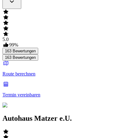
5.0
99
%
163
Bewertungen
163
Bewertungen
Route berechnen
Termin vereinbaren
Autohaus Matzer e.U.