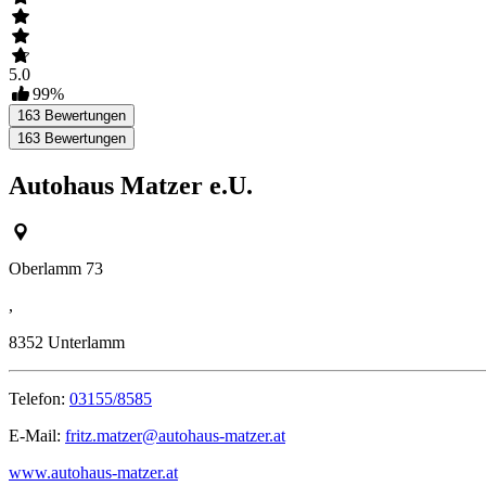
5.0
99
%
163
Bewertungen
163
Bewertungen
Autohaus Matzer e.U.
Oberlamm 73
,
8352
Unterlamm
Telefon:
03155/8585
E-Mail:
fritz.matzer@autohaus-matzer.at
www.autohaus-matzer.at