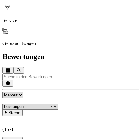
Service
Gebrauchtwagen
Bewertungen
5 Sterne
(
157
)