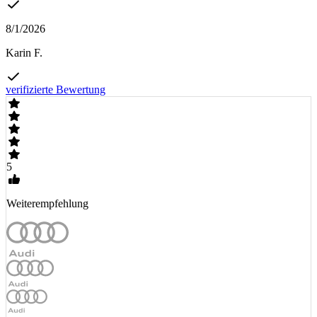
8/1/2026
Karin F.
verifizierte Bewertung
5
Weiterempfehlung