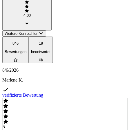
4.88
Weitere Kennzahlen
846
19
Bewertungen
beantwortet
8/6/2026
Marlene K.
verifizierte Bewertung
5