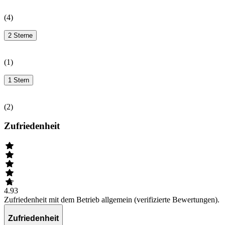
(
4
)
2 Sterne
(
1
)
1 Stern
(
2
)
Zufriedenheit
4.93
Zufriedenheit mit dem Betrieb allgemein (verifizierte Bewertungen).
Zufriedenheit