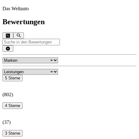
Das Weltauto
Bewertungen
5 Sterne
(
802
)
4 Sterne
(
37
)
3 Sterne