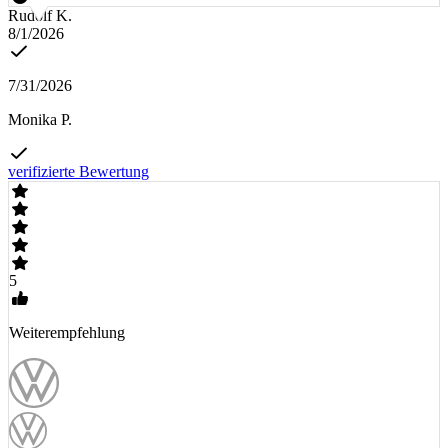
Rudolf K.
8/1/2026
7/31/2026
Monika P.
verifizierte Bewertung
5
Weiterempfehlung