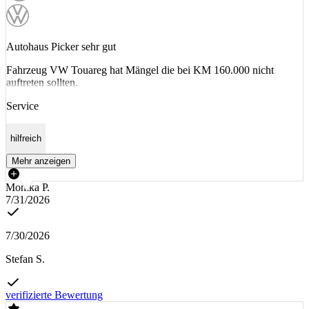
Autohaus Picker sehr gut
Fahrzeug VW Touareg hat Mängel die bei KM 160.000 nicht
auftreten sollten.
Service
hilfreich
Mehr anzeigen
Monika P.
7/31/2026
7/30/2026
Stefan S.
verifizierte Bewertung