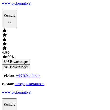
www.pickerauto.at
Kontakt
4.93
99
%
846
Bewertungen
846
Bewertungen
Telefon:
+43 5242 6929
E-Mail:
info@pickerauto.at
www.pickerauto.at
Kontakt