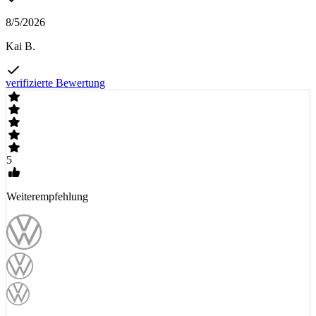
8/5/2026
Kai B.
verifizierte Bewertung
5
Weiterempfehlung