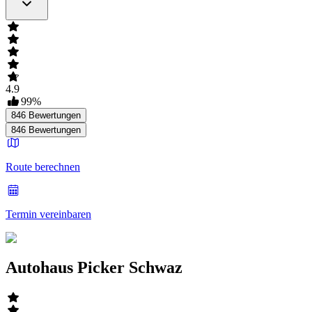
4.9
99
%
846
Bewertungen
846
Bewertungen
Route berechnen
Termin vereinbaren
Autohaus Picker Schwaz