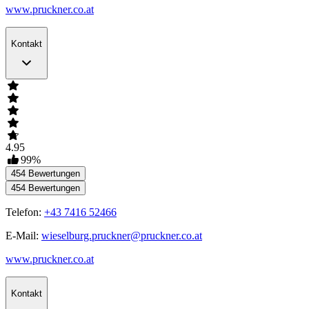
www.pruckner.co.at
Kontakt
4.95
99
%
454
Bewertungen
454
Bewertungen
Telefon:
+43 7416 52466
E-Mail:
wieselburg.pruckner@pruckner.co.at
www.pruckner.co.at
Kontakt