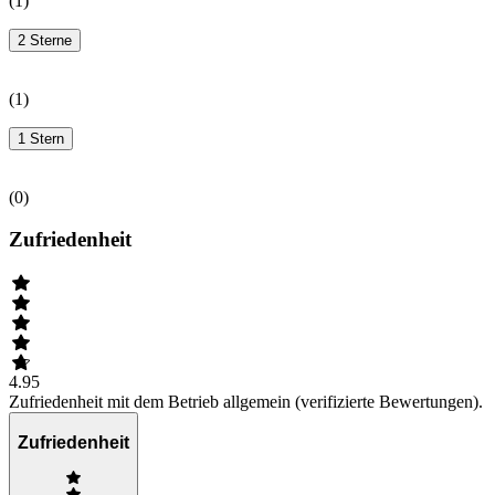
(
1
)
2 Sterne
(
1
)
1 Stern
(
0
)
Zufriedenheit
4.95
Zufriedenheit mit dem Betrieb allgemein (verifizierte Bewertungen).
Zufriedenheit