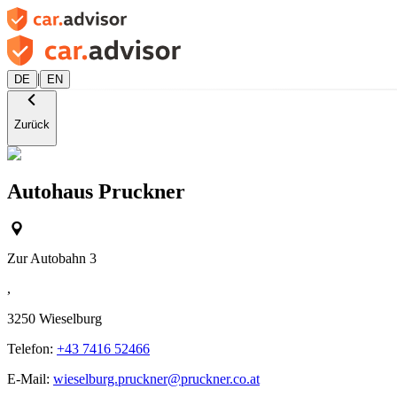
|
DE
EN
Zurück
Autohaus Pruckner
Zur Autobahn 3
,
3250
Wieselburg
Telefon:
+43 7416 52466
E-Mail:
wieselburg.pruckner@pruckner.co.at