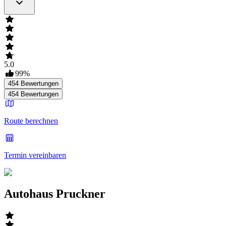
5.0
99
%
454
Bewertungen
454
Bewertungen
Route berechnen
Termin vereinbaren
Autohaus Pruckner