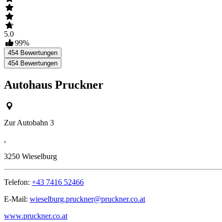
5.0
99
%
454
Bewertungen
454
Bewertungen
Autohaus Pruckner
Zur Autobahn 3
,
3250
Wieselburg
Telefon:
+43 7416 52466
E-Mail:
wieselburg.pruckner@pruckner.co.at
www.pruckner.co.at