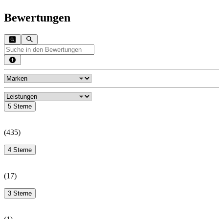
Bewertungen
5 Sterne
(
435
)
4 Sterne
(
17
)
3 Sterne