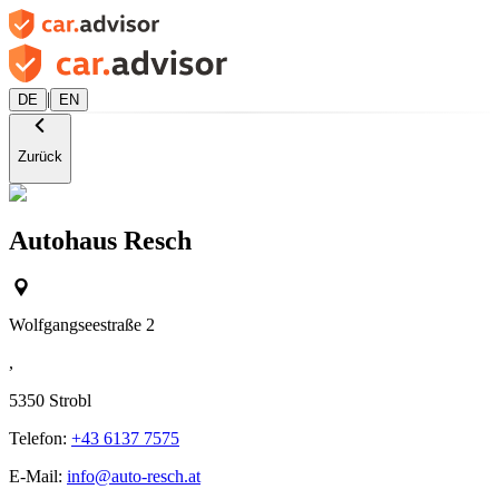
|
DE
EN
Zurück
Autohaus Resch
Wolfgangseestraße 2
,
5350
Strobl
Telefon:
+43 6137 7575
E-Mail:
info@auto-resch.at