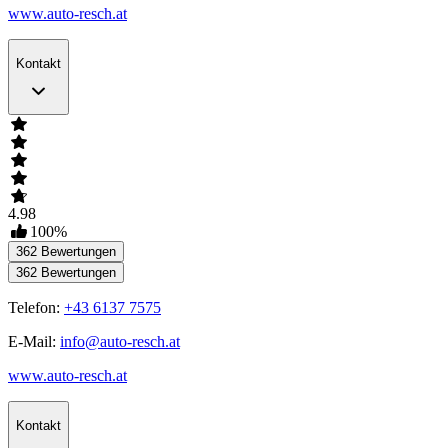
www.auto-resch.at
Kontakt
4.98
100
%
362
Bewertungen
362
Bewertungen
Telefon:
+43 6137 7575
E-Mail:
info@auto-resch.at
www.auto-resch.at
Kontakt