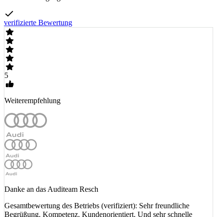
verifizierte Bewertung
5
Weiterempfehlung
Danke an das Auditeam Resch
Gesamtbewertung des Betriebs (verifiziert): Sehr freundliche
Begrüßung. Kompetenz. Kundenorientiert. Und sehr schnelle