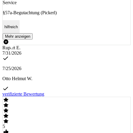
Service
§57a-Begutachtung (Pickerl)
hilfreich
Mehr anzeigen
Rupert E.
7/31/2026
7/25/2026
Otto Helmut W.
verifizierte Bewertung
5