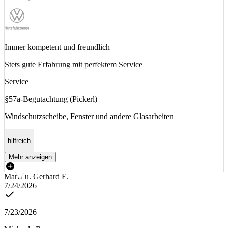
Immer kompetent und freundlich
Stets gute Erfahrung mit perfektem Service
Service
§57a-Begutachtung (Pickerl)
Windschutzscheibe, Fenster und andere Glasarbeiten
hilfreich
Mehr anzeigen
Maria u. Gerhard E.
7/24/2026
7/23/2026