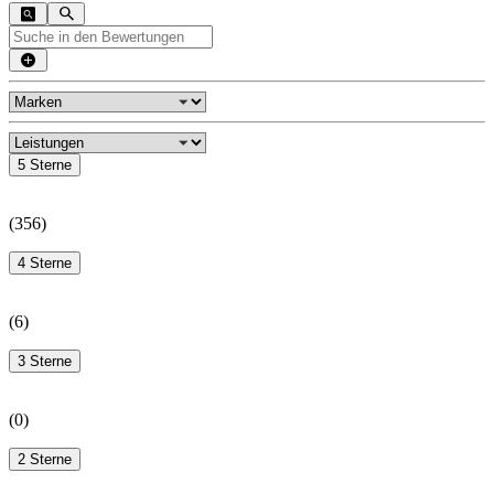
5 Sterne
(
356
)
4 Sterne
(
6
)
3 Sterne
(
0
)
2 Sterne