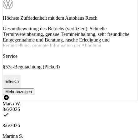
Höchste Zufriedenheit mit dem Autohaus Resch
Gesamtbewertung des Betriebs (verifiziert): Schnelle
Terminvereinbarung, genaue Termineinhaltung, sehr freundliche
Entgegennahme und Beratung, rasche Erledigung und
Fertigstellung, prompte Information der Abholung
Service
§57a-Begutachtung (Pickerl)
hilfreich
Mehr anzeigen
Maria W.
8/6/2026
8/6/2026
Martina S.