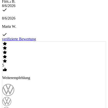
Firma B.
8/6/2026
8/6/2026
Maria W.
verifizierte Bewertung
5
Weiterempfehlung