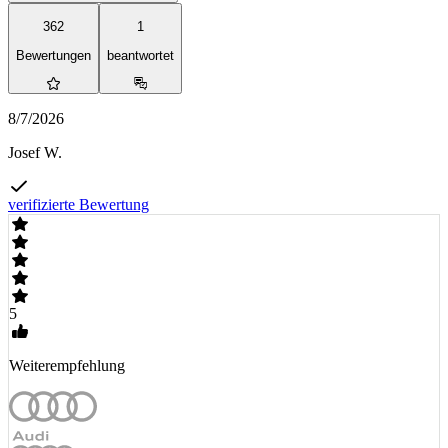
362
1
Bewertungen
beantwortet
8/7/2026
Josef W.
verifizierte Bewertung
5
Weiterempfehlung