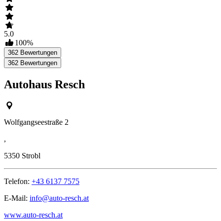
5.0
100
%
362
Bewertungen
362
Bewertungen
Autohaus Resch
Wolfgangseestraße 2
,
5350
Strobl
Telefon:
+43 6137 7575
E-Mail:
info@auto-resch.at
www.auto-resch.at