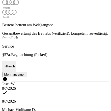
Bestens betreut am Wolfgangsee
Gesamtbewertung des Betriebs (verifiziert): kompetent, zuverlässig,
freundlich
Service
§57a-Begutachtung (Pickerl)
hilfreich
Mehr anzeigen
Josef W.
8/7/2026
8/7/2026
Michael Wolfgang D.