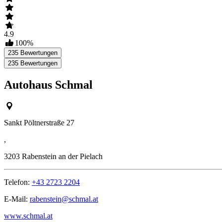
4.9
100
%
235
Bewertungen
235
Bewertungen
Autohaus Schmal
Sankt Pöltnerstraße 27
,
3203
Rabenstein an der Pielach
Telefon:
+43 2723 2204
E-Mail:
rabenstein@schmal.at
www.schmal.at