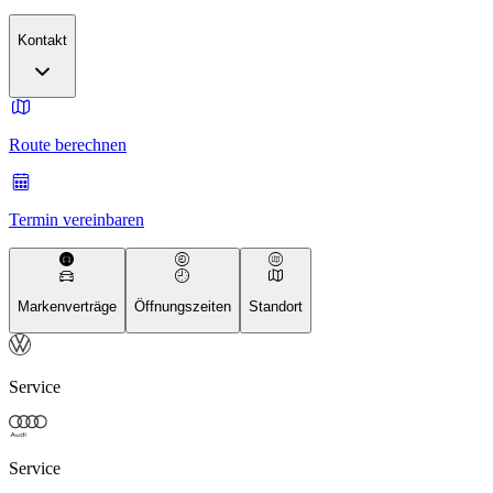
Kontakt
Route berechnen
Termin vereinbaren
Markenverträge
Öffnungszeiten
Standort
Service
Service