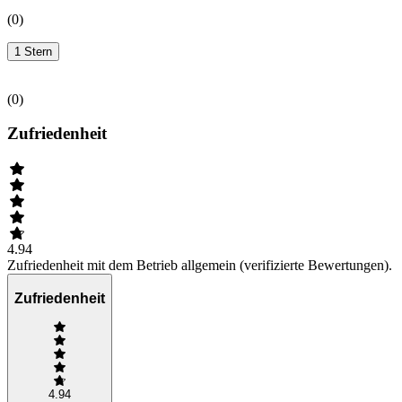
(
0
)
1 Stern
(
0
)
Zufriedenheit
4.94
Zufriedenheit mit dem Betrieb allgemein (verifizierte Bewertungen).
Zufriedenheit
4.94