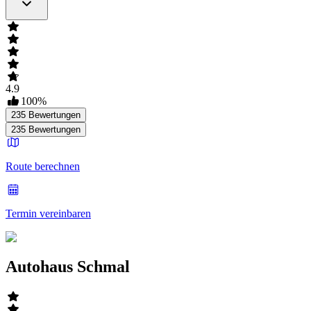
4.9
100
%
235
Bewertungen
235
Bewertungen
Route berechnen
Termin vereinbaren
Autohaus Schmal