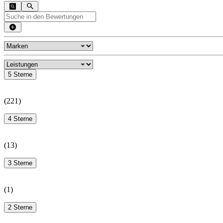
5 Sterne
(
221
)
4 Sterne
(
13
)
3 Sterne
(
1
)
2 Sterne