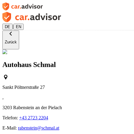
|
DE
EN
Zurück
Autohaus Schmal
Sankt Pöltnerstraße 27
,
3203
Rabenstein an der Pielach
Telefon:
+43 2723 2204
E-Mail:
rabenstein@schmal.at