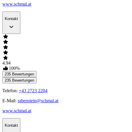
www.schmal.at
Kontakt
4.94
100
%
235
Bewertungen
235
Bewertungen
Telefon:
+43 2723 2204
E-Mail:
rabenstein@schmal.at
www.schmal.at
Kontakt