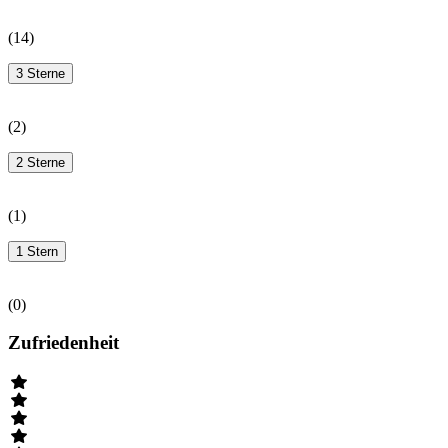
(
14
)
3 Sterne
(
2
)
2 Sterne
(
1
)
1 Stern
(
0
)
Zufriedenheit