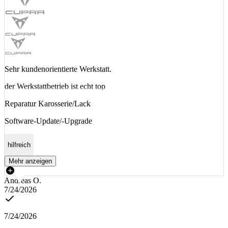
Sehr kundenorientierte Werkstatt.
der Werkstattbetrieb ist echt top
Reparatur Karosserie/Lack
Software-Update/-Upgrade
hilfreich
Mehr anzeigen
Andreas O.
7/24/2026
7/24/2026