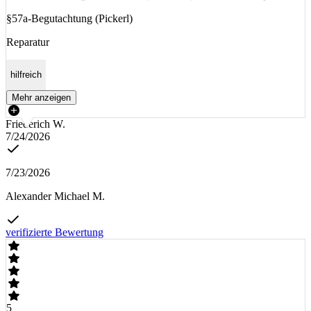
§57a-Begutachtung (Pickerl)
Reparatur
hilfreich
Mehr anzeigen
Friederich W.
7/24/2026
7/23/2026
Alexander Michael M.
verifizierte Bewertung
5