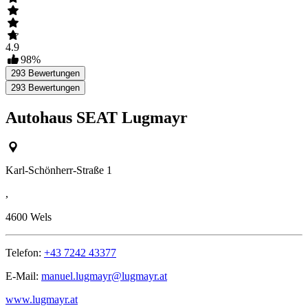
4.9
98
%
293
Bewertungen
293
Bewertungen
Autohaus SEAT Lugmayr
Karl-Schönherr-Straße 1
,
4600
Wels
Telefon:
+43 7242 43377
E-Mail:
manuel.lugmayr@lugmayr.at
www.lugmayr.at