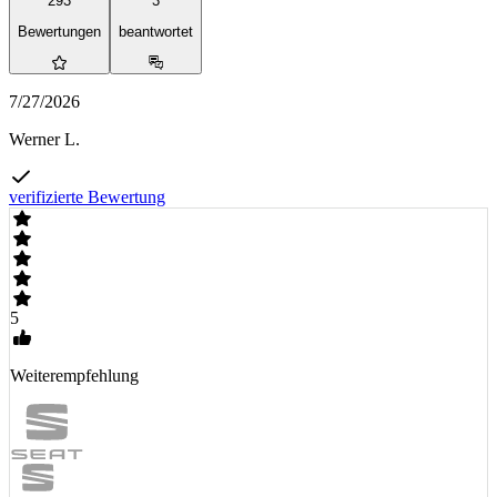
293
3
Bewertungen
beantwortet
7/27/2026
Werner L.
verifizierte Bewertung
5
Weiterempfehlung