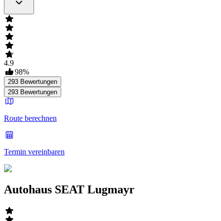
4.9
98
%
293
Bewertungen
293
Bewertungen
Route berechnen
Termin vereinbaren
Autohaus SEAT Lugmayr