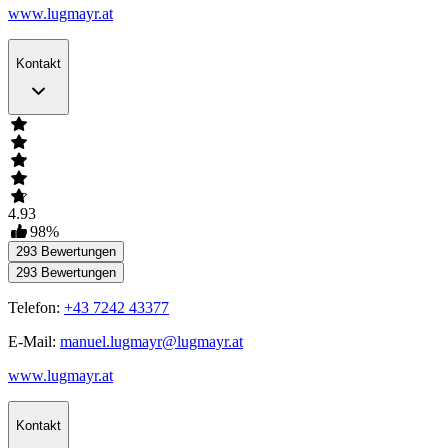
www.lugmayr.at
Kontakt
4.93
98
%
293
Bewertungen
293
Bewertungen
Telefon:
+43 7242 43377
E-Mail:
manuel.lugmayr@lugmayr.at
www.lugmayr.at
Kontakt