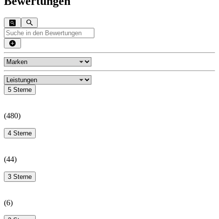
Bewertungen
5 Sterne
(
480
)
4 Sterne
(
44
)
3 Sterne
(
6
)