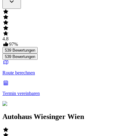
4.8
97
%
539
Bewertungen
539
Bewertungen
Route berechnen
Termin vereinbaren
Autohaus Wiesinger Wien