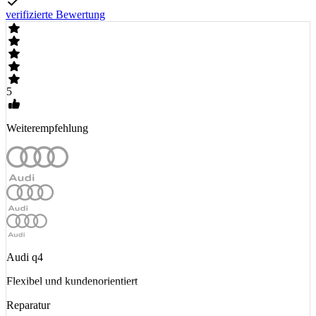
verifizierte Bewertung
5
Weiterempfehlung
Audi q4
Flexibel und kundenorientiert
Reparatur