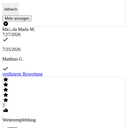
hilfreich
Mehr anzeigen
Mickela Marla M.
7/27/2026
7/25/2026
Matthias G.
verifizierte Bewertung
5
Weiterempfehlung