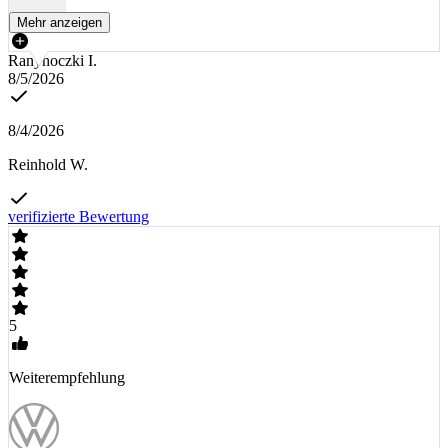
Mehr anzeigen
Ranyhoczki I.
8/5/2026
8/4/2026
Reinhold W.
verifizierte Bewertung
5
Weiterempfehlung