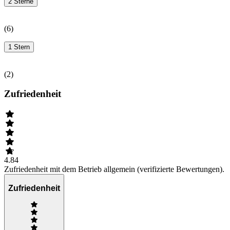
2 Sterne
(
6
)
1 Stern
(
2
)
Zufriedenheit
4.84
Zufriedenheit mit dem Betrieb allgemein (verifizierte Bewertungen).
Zufriedenheit