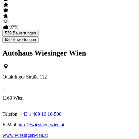
4.8
97
%
539
Bewertungen
539
Bewertungen
Autohaus Wiesinger Wien
Ottakringer Straße 112
,
1160
Wien
Telefon:
+43 1 489 16 16-500
E-Mail:
info@wiesingerwien.at
www.wiesingerwien.at