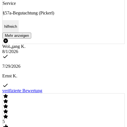
Service
§57a-Begutachtung (Pickerl)
hilfreich
Mehr anzeigen
Wolfgang K.
8/1/2026
7/29/2026
Ernst K.
verifizierte Bewertung
5