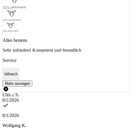
Alles bestens
Sehr zufrieden! Kompetent und freundlich
Service
hilfreich
Mehr anzeigen
Ulrike S.
8/1/2026
8/1/2026
Wolfgang K.