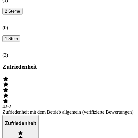
(
1
)
2 Sterne
(
0
)
1 Stern
(
3
)
Zufriedenheit
4.92
Zufriedenheit mit dem Betrieb allgemein (verifizierte Bewertungen).
Zufriedenheit