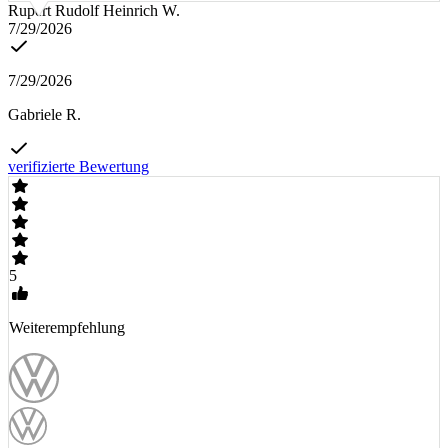
Rupert Rudolf Heinrich W.
7/29/2026
7/29/2026
Gabriele R.
verifizierte Bewertung
5
Weiterempfehlung