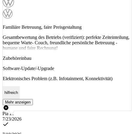
Familiäre Betreuung, faire Preisgestaltung
Gesamtbewertung des Betriebs (verifiziert): perfekte Zeiteinteilung,
bequeme Warte- Couch, freundliche persönliche Betreuung -
humane und faire Rechnung!
Zubehöreinbau
Software-Update/-Upgrade
Elektronisches Problem (z.B. Infotainment, Konnektivität)
hilfreich
Mehr anzeigen
Pia Z.
7/23/2026