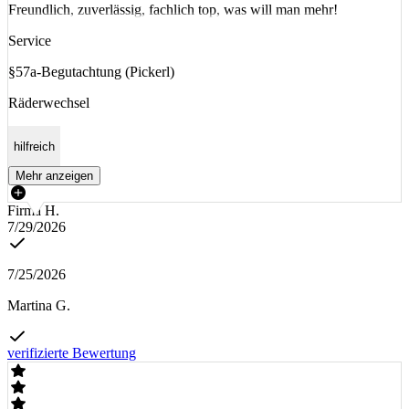
Freundlich, zuverlässig, fachlich top, was will man mehr!
Service
§57a-Begutachtung (Pickerl)
Räderwechsel
hilfreich
Mehr anzeigen
Firma H.
7/29/2026
7/25/2026
Martina G.
verifizierte Bewertung