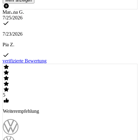
Mehr anzeigen
Martina G.
7/25/2026
7/23/2026
Pia Z.
verifizierte Bewertung
5
Weiterempfehlung