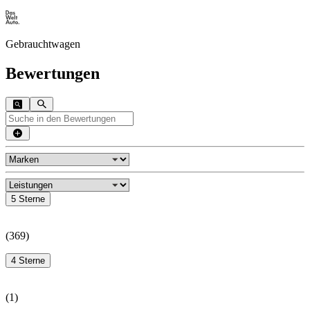
Gebrauchtwagen
Bewertungen
5 Sterne
(
369
)
4 Sterne
(
1
)