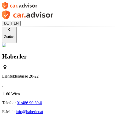
|
DE
EN
Zurück
Haberler
Lienfeldergasse 20-22
,
1160
Wien
Telefon:
01/486 90 39-0
E-Mail:
info@haberler.at