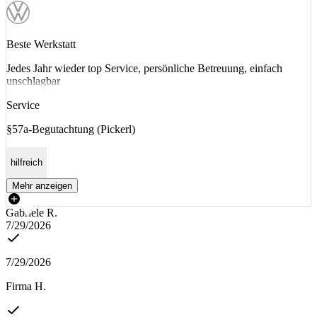
Beste Werkstatt
Jedes Jahr wieder top Service, persönliche Betreuung, einfach
unschlagbar
Service
§57a-Begutachtung (Pickerl)
hilfreich
Mehr anzeigen
Gabriele R.
7/29/2026
7/29/2026
Firma H.