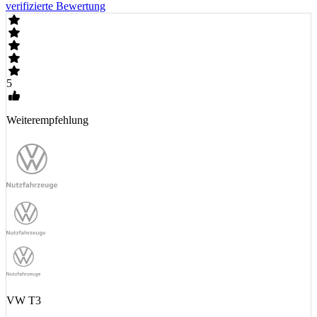
verifizierte Bewertung
5
Weiterempfehlung
VW T3