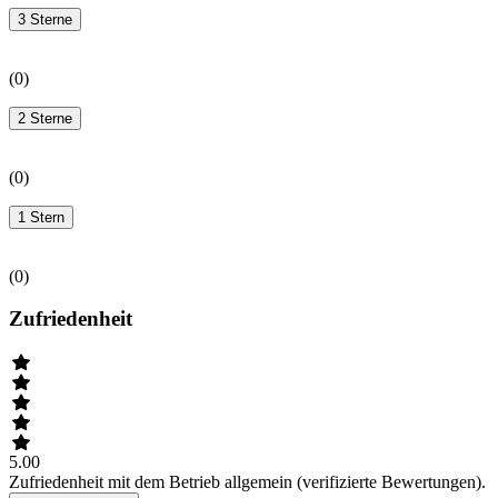
3 Sterne
(
0
)
2 Sterne
(
0
)
1 Stern
(
0
)
Zufriedenheit
5.00
Zufriedenheit mit dem Betrieb allgemein (verifizierte Bewertungen).