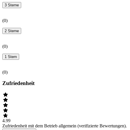
3 Sterne
(
0
)
2 Sterne
(
0
)
1 Stern
(
0
)
Zufriedenheit
4.99
Zufriedenheit mit dem Betrieb allgemein (verifizierte Bewertungen).