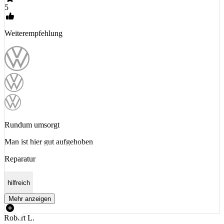
5
Weiterempfehlung
Rundum umsorgt
Man ist hier gut aufgehoben
Reparatur
hilfreich
Mehr anzeigen
Robert L.