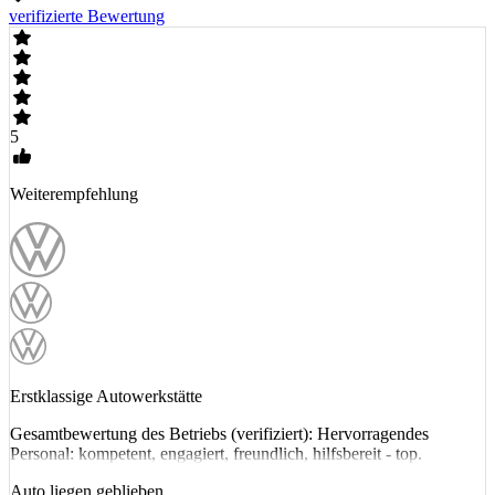
verifizierte Bewertung
5
Weiterempfehlung
Erstklassige Autowerkstätte
Gesamtbewertung des Betriebs (verifiziert): Hervorragendes
Personal: kompetent, engagiert, freundlich, hilfsbereit - top.
Auto liegen geblieben