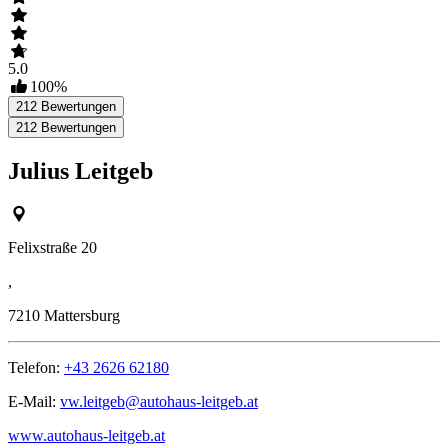
5.0
100
%
212
Bewertungen
212
Bewertungen
Julius Leitgeb
Felixstraße 20
,
7210
Mattersburg
Telefon:
+43 2626 62180
E-Mail:
vw.leitgeb@autohaus-leitgeb.at
www.autohaus-leitgeb.at