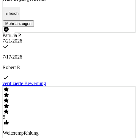
hilfreich
Mehr anzeigen
Patricia P.
7/21/2026
7/17/2026
Robert P.
verifizierte Bewertung
5
Weiterempfehlung