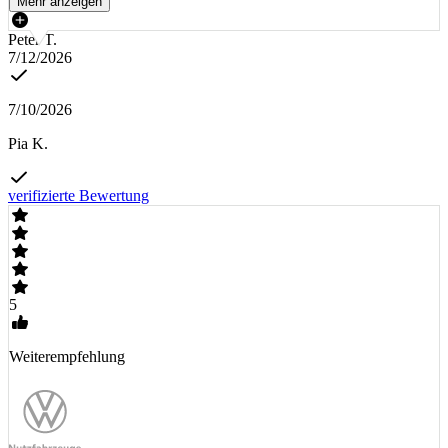
Mehr anzeigen
Peter T.
7/12/2026
7/10/2026
Pia K.
verifizierte Bewertung
5
Weiterempfehlung