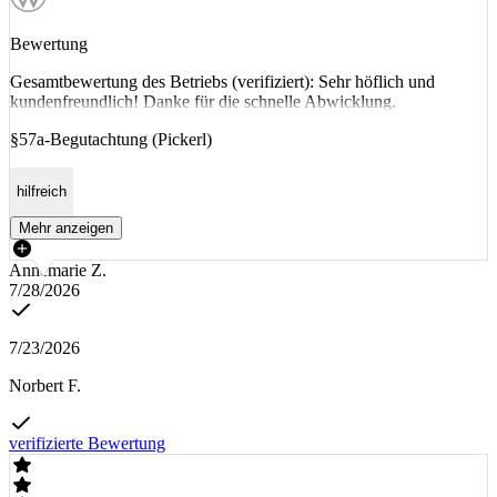
Bewertung
Gesamtbewertung des Betriebs (verifiziert): Sehr höflich und
kundenfreundlich! Danke für die schnelle Abwicklung.
§57a-Begutachtung (Pickerl)
hilfreich
Mehr anzeigen
Annemarie Z.
7/28/2026
7/23/2026
Norbert F.
verifizierte Bewertung