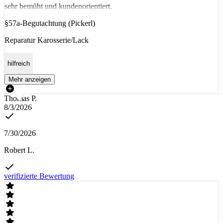
sehr bemüht und kundenorientiert.
§57a-Begutachtung (Pickerl)
Reparatur Karosserie/Lack
hilfreich
Mehr anzeigen
Thomas P.
8/3/2026
7/30/2026
Robert L.
verifizierte Bewertung