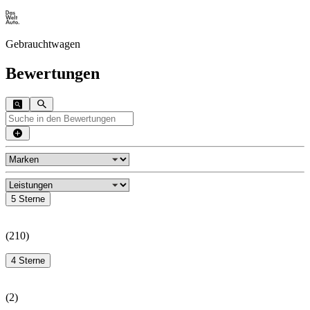
Gebrauchtwagen
Bewertungen
5 Sterne
(
210
)
4 Sterne
(
2
)