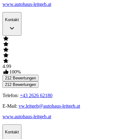
www.autohaus-leitgeb.at
Kontakt
4.99
100
%
212
Bewertungen
212
Bewertungen
Telefon:
+43 2626 62180
E-Mail:
vw.leitgeb@autohaus-leitgeb.at
www.autohaus-leitgeb.at
Kontakt